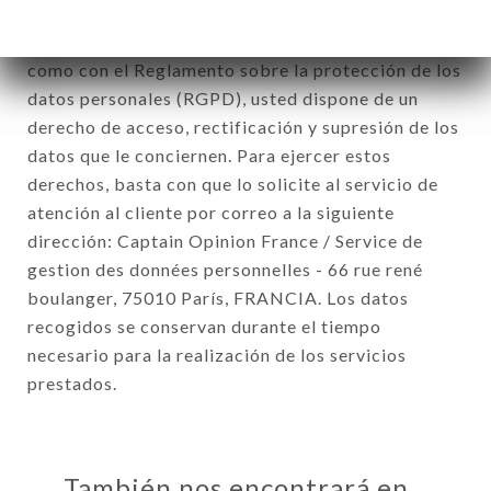
De conformidad con la ley Informática y Libertad
del 6 de enero de 1978 y modificada en 2004, así
como con el Reglamento sobre la protección de los
datos personales (RGPD), usted dispone de un
derecho de acceso, rectificación y supresión de los
datos que le conciernen. Para ejercer estos
derechos, basta con que lo solicite al servicio de
atención al cliente por correo a la siguiente
dirección: Captain Opinion France / Service de
gestion des données personnelles - 66 rue rené
boulanger, 75010 París, FRANCIA. Los datos
recogidos se conservan durante el tiempo
necesario para la realización de los servicios
prestados.
También nos encontrará en…