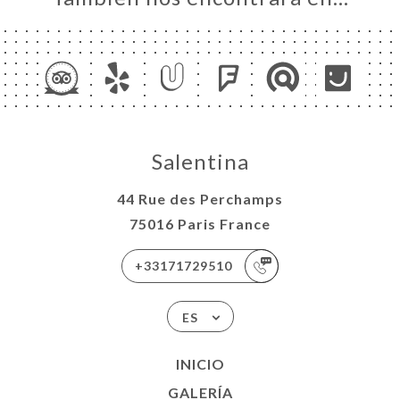
Salentina
44 Rue des Perchamps
75016 Paris France
+33171729510
ES
INICIO
GALERÍA