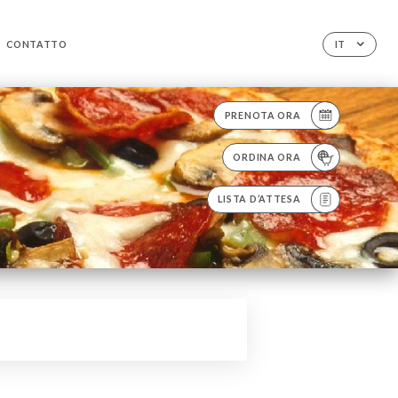
CONTATTO
IT
PRENOTA ORA
ORDINA ORA
LISTA D’ATTESA