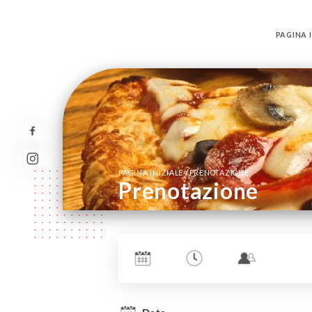
PAGINA I
/
PAGINA INIZIALE
PRENOTAZIONE
Prenotazione