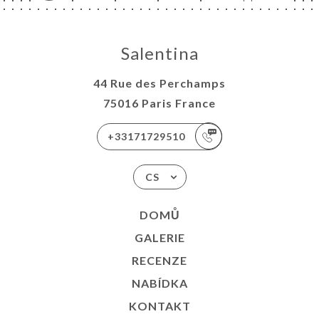
Salentina
44 Rue des Perchamps
75016 Paris France
+33171729510
CS
DOMŮ
GALERIE
RECENZE
NABÍDKA
KONTAKT