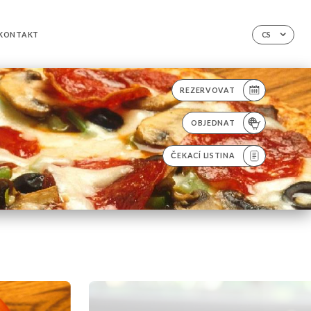
KONTAKT
CS
REZERVOVAT
OBJEDNAT
ČEKACÍ LISTINA