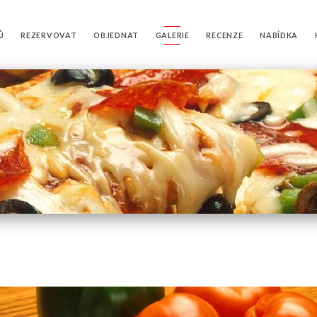
Ů
REZERVOVAT
OBJEDNAT
GALERIE
RECENZE
NABÍDKA