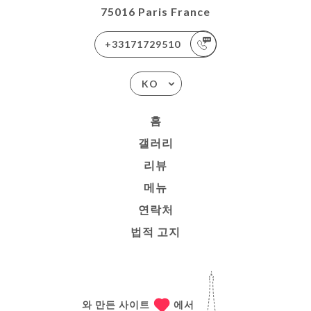
75016 Paris France
+33171729510
KO
홈
갤러리
리뷰
메뉴
연락처
법적 고지
와 만든 사이트
에서