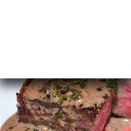
文
ャ
リ
ビ
ー
ニ
ー
絡